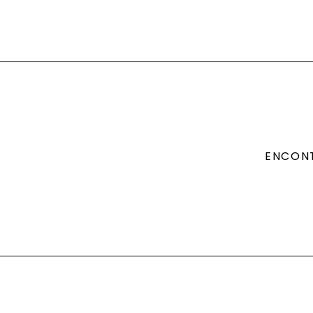
ENCON
rth